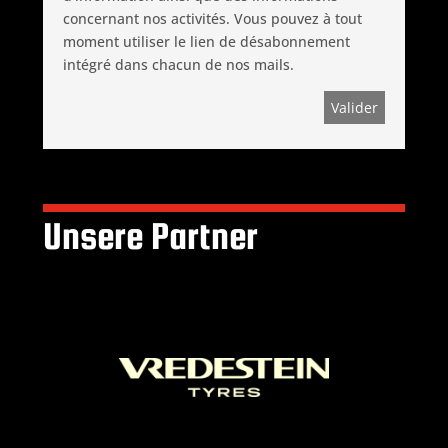
concernant nos activités. Vous pouvez à tout
moment utiliser le lien de désabonnement
intégré dans chacun de nos mails.
Unsere Partner