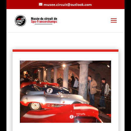
musee.circuit@outlook.com