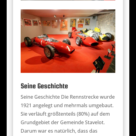
Seine Geschichte
Seine Geschichte Die Rennstrecke wurde
1921 angelegt und mehrmals umgebaut.
Sie verläuft größtenteils (80%) auf dem
Grundgebiet der Gemeinde Stavelot.
Darum war es natürlich, dass das