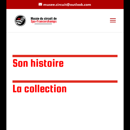
musee.circuit@outlook.com
Son histoire
La collection