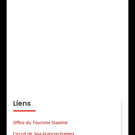
Liens
Office du Toursme Stavelot
Circuit de Spa-Francorchamps