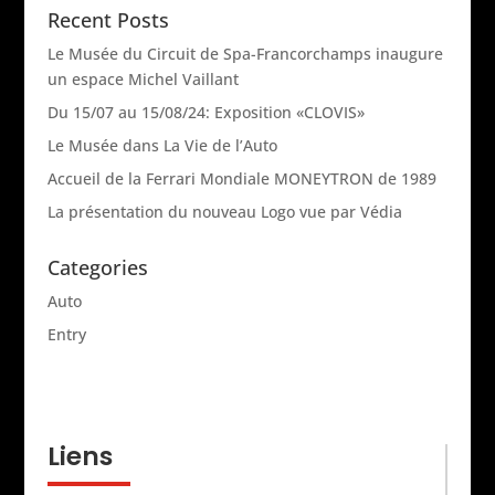
v
Recent Posts
e
Le Musée du Circuit de Spa-Francorchamps inaugure
:
un espace Michel Vaillant
Du 15/07 au 15/08/24: Exposition «CLOVIS»
Le Musée dans La Vie de l’Auto
Accueil de la Ferrari Mondiale MONEYTRON de 1989
La présentation du nouveau Logo vue par Védia
Categories
Auto
Entry
Liens