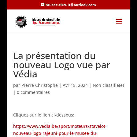
musee.circuit@outlook.com
La présentation du
nouveau Logo vue par
Védia
par
Pierre Christophe
|
Avr 15, 2024
|
Non classifié(e)
|
0 commentaires
Cliquez sur le lien ci-dessous:
https://www.vedia.be/sport/moteurs/stavelot-
nouveau-logo-rajeuni-pour-le-musee-du-